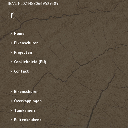
IBAN: NL02INGB0669529389
Home
Eikenschuren
Projecten
Cookiebeleid (EU)
Contact
Eikenschuren
Overkappingen
Tuinkamers
Buitenkeukens