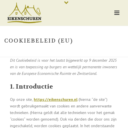
COOKIEBELEID (EU)
HOME
/
COOKIEBELEID (EU)
Dit Cookiebeleid is voor het laatst bijgewerkt op 9 december 2025
en is van toepassing op burgers en wettelijk permanente inwoners
van de Europese Economische Ruimte en Zwitserland.
1. Introductie
Op onze site,
https://eikenschuren.nl
(hierna: “de site”)
wordt gebruikgemaakt van cookies en andere aanverwante
technieken. (Hierna geldt dat alle technieken voor het gemak
“cookies” worden genoemd). Ook via derden die door ons zijn
ingeschakeld, worden cookies geplaatst. In het onderstaande